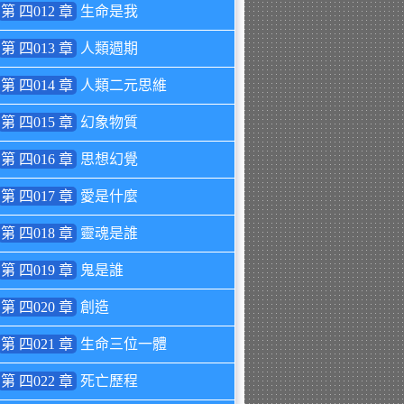
第 四012 章
生命是我
第 四013 章
人類週期
第 四014 章
人類二元思維
第 四015 章
幻象物質
第 四016 章
思想幻覺
第 四017 章
愛是什麼
第 四018 章
靈魂是誰
第 四019 章
鬼是誰
第 四020 章
創造
第 四021 章
生命三位一體
第 四022 章
死亡歷程