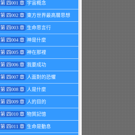
第 四001 章
宇宙概念
第 四002 章
東方世界最高層思想
第 四003 章
生命思言行
第 四004 章
神是什麼
第 四005 章
神在那裡
第 四006 章
我要成功
第 四007 章
人面對的恐懼
第 四008 章
人是什麼
第 四009 章
人的目的
第 四010 章
物質記憶
第 四011 章
生命是動息