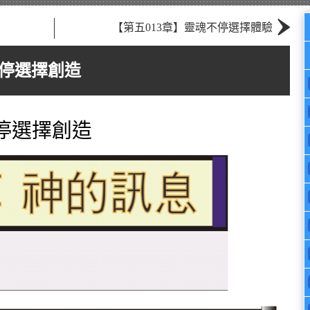
›
【第五013章】靈魂不停選擇體驗
不停選擇創造
不停選擇創造