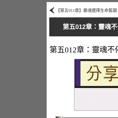
‹
【第五011章】靈魂選擇生命藍圖
第五012章：靈魂
第五012章：靈魂