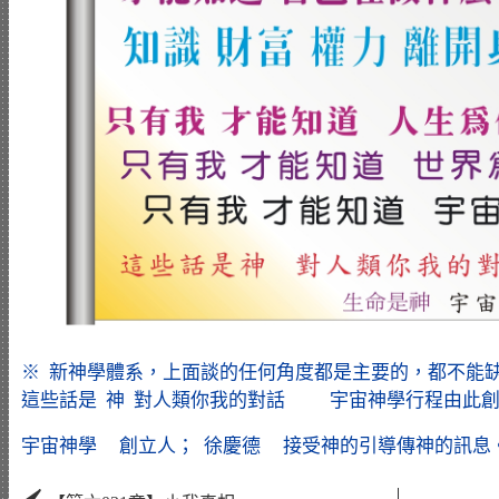
※ 新神學體系，上面談的任何角度都是主要的，都不能
這些話是 神 對人類你我的對話 宇宙神學行程由此創立而
宇宙神學 創立人； 徐慶德 接受神的引導傳神的訊息