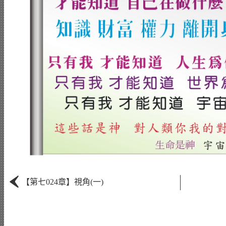
‹
【第七024章】視角(一)