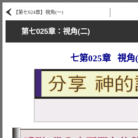
‹
【第七024章】視角(一)
第七025章：視角(二)
七第025章 視角(