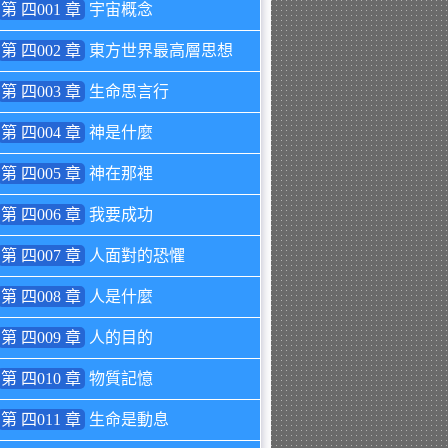
第 四001 章
宇宙概念
第 四002 章
東方世界最高層思想
第 四003 章
生命思言行
第 四004 章
神是什麼
第 四005 章
神在那裡
第 四006 章
我要成功
第 四007 章
人面對的恐懼
第 四008 章
人是什麼
第 四009 章
人的目的
第 四010 章
物質記憶
第 四011 章
生命是動息