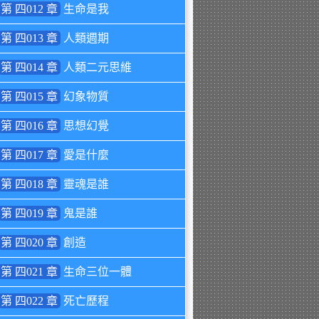
第 四012 章
生命是我
第 四013 章
人類週期
第 四014 章
人類二元思維
第 四015 章
幻象物質
第 四016 章
思想幻覺
第 四017 章
愛是什麼
第 四018 章
靈魂是誰
第 四019 章
鬼是誰
第 四020 章
創造
第 四021 章
生命三位一體
第 四022 章
死亡歷程