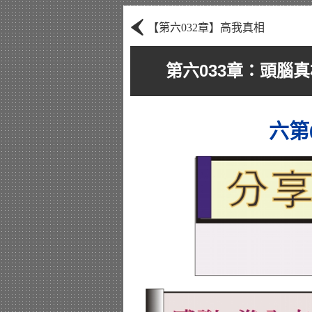
‹
【第六032章】高我真相
第六033章：頭腦真
六第