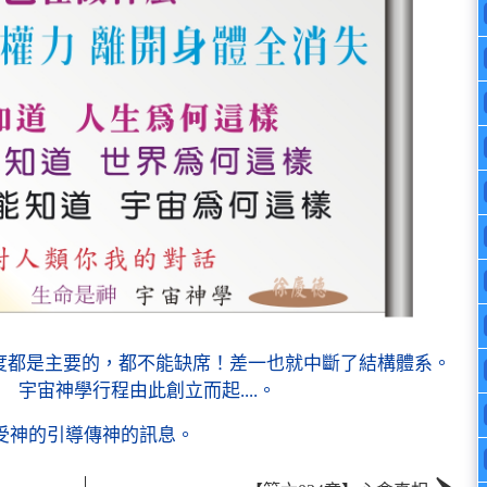
度都是主要的，都不能缺席！差一也就中斷了結構體系。
宇宙神學行程由此創立而起....。
受神的引導傳神的訊息。