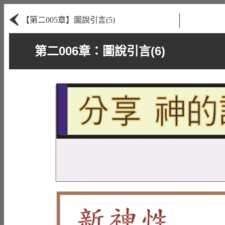
‹
【第二005章】圖說引言(5)
第二006章：圖說引言(6)