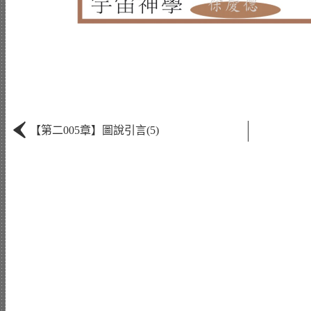
‹
【第二005章】圖說引言(5)