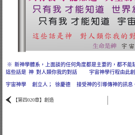
※ 新神學體系，上面談的任何角度都是主要的，都不能
這些話是 神 對人類你我的對話 宇宙神學行程由此創立而
宇宙神學 創立人； 徐慶德 接受神的引導傳神的訊息
‹
【第四020章】創造