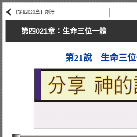
‹
【第四020章】創造
第四021章：生命三位一體
第21說 生命三