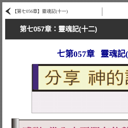
‹
【第七056章】靈魂記(十一)
第七057章：靈魂記(十二)
七第057章 靈魂記