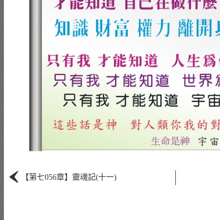
‹
【第七056章】靈魂記(十一)