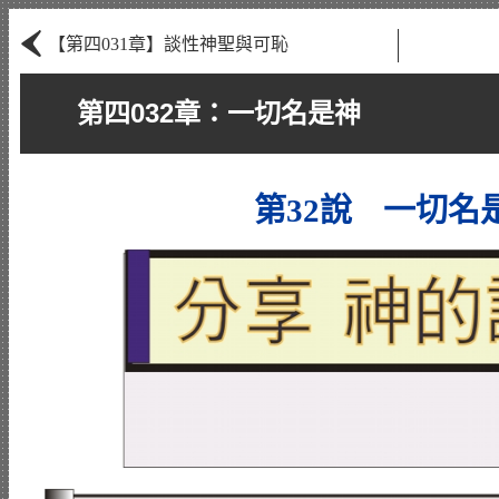
‹
【第四031章】談性神聖與可恥
第四032章：一切名是神
第32說 一切名