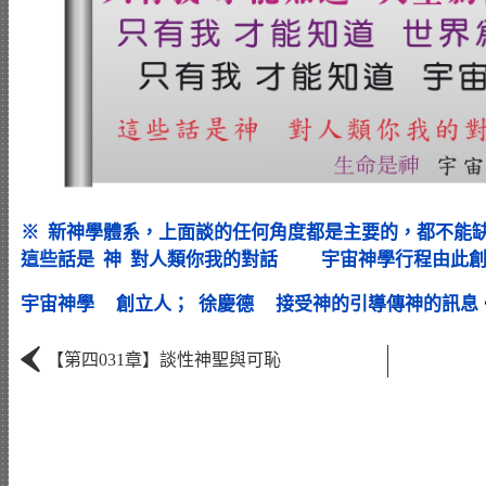
※ 新神學體系，上面談的任何角度都是主要的，都不能
這些話是 神 對人類你我的對話 宇宙神學行程由此創立而
宇宙神學 創立人； 徐慶德 接受神的引導傳神的訊息
‹
【第四031章】談性神聖與可恥