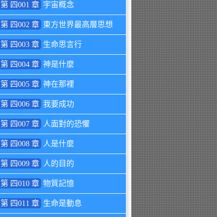
第 四001 章
宇宙概念
第 四002 章
東方世界最高層思想
第 四003 章
生命思言行
第 四004 章
神是什麼
第 四005 章
神在那裡
第 四006 章
我要成功
第 四007 章
人面對的恐懼
第 四008 章
人是什麼
第 四009 章
人的目的
第 四010 章
物質記憶
第 四011 章
生命是動息