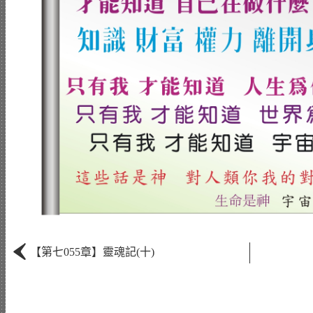
‹
【第七055章】靈魂記(十)