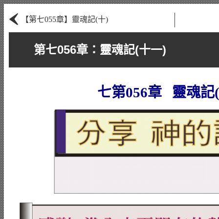
‹
【第七055章】靈魂記(十)
第七056章：靈魂記(十一)
七第056章 靈魂記