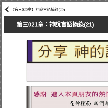
‹
【第三020章】神說言語摘錄(20)
第三021章：神說言語摘錄(21)