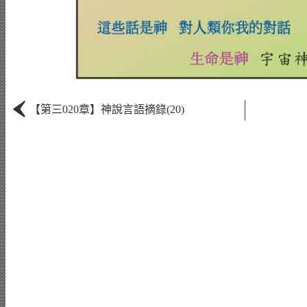
‹
【第三020章】神說言語摘錄(20)