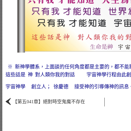
※ 新神學體系，上面談的任何角度都是主要的，都不能
這些話是 神 對人類你我的對話 宇宙神學行程由此創立而
宇宙神學 創立人； 徐慶德 接受神的引導傳神的訊息
‹
【第五041章】絕對時空鬼魔不存在