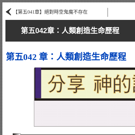
‹
【第五041章】絕對時空鬼魔不存在
第五042章：人類創造生命歷程
第五042 章：人類創造生命歷程