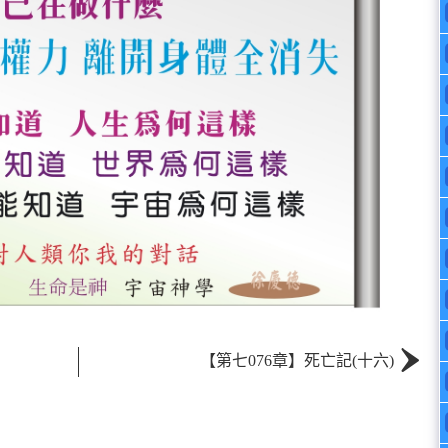
›
【第七076章】死亡記(十六)