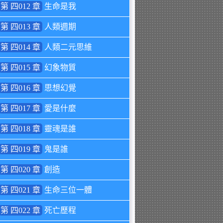
第 四012 章
生命是我
第 四013 章
人類週期
第 四014 章
人類二元思維
第 四015 章
幻象物質
第 四016 章
思想幻覺
第 四017 章
愛是什麼
第 四018 章
靈魂是誰
第 四019 章
鬼是誰
第 四020 章
創造
第 四021 章
生命三位一體
第 四022 章
死亡歷程