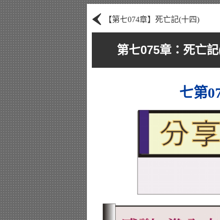
‹
【第七074章】死亡記(十四)
第七075章：死亡記
七第0