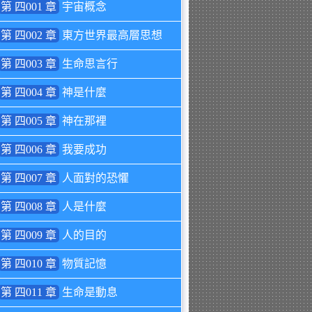
第 四001 章
宇宙概念
第 四002 章
東方世界最高層思想
第 四003 章
生命思言行
第 四004 章
神是什麼
第 四005 章
神在那裡
第 四006 章
我要成功
第 四007 章
人面對的恐懼
第 四008 章
人是什麼
第 四009 章
人的目的
第 四010 章
物質記憶
第 四011 章
生命是動息