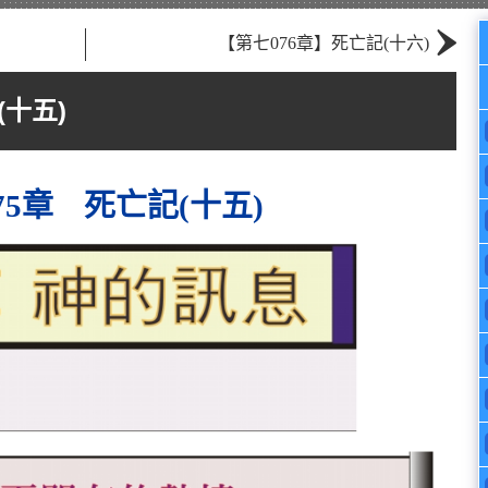
›
【第七076章】死亡記(十六)
(十五)
75章 死亡記(十五)