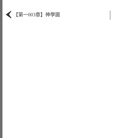
‹
【第一003章】神學圖