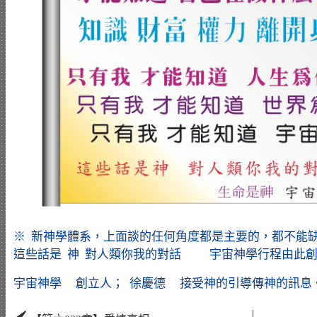
※ 新神學體系，上面談的任何角度都是主要的，都不能
這些話是 神 對人類你我的對話 宇宙神學行程由此創立而
宇宙神學 創立人； 徐慶德 接受神的引導傳神的訊息