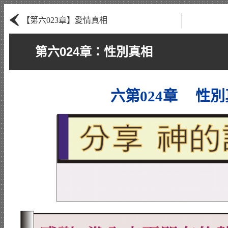
‹
【第六023章】愛情真相
第六024章：性別真相
六第024章 性