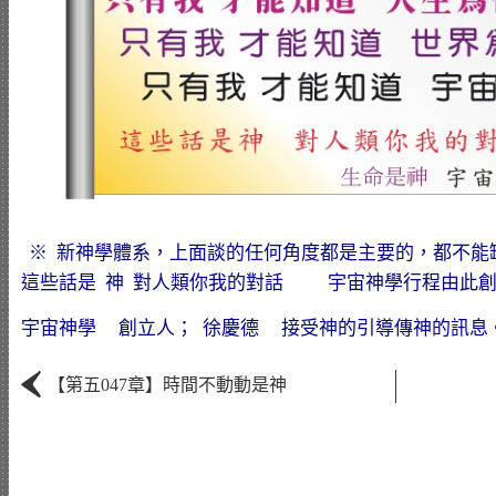
※ 新神學體系，上面談的任何角度都是主要的，都不能
這些話是 神 對人類你我的對話 宇宙神學行程由此創立而
宇宙神學 創立人； 徐慶德 接受神的引導傳神的訊息
‹
【第五047章】時間不動動是神