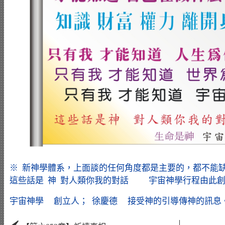
※ 新神學體系，上面談的任何角度都是主要的，都不能
這些話是 神 對人類你我的對話 宇宙神學行程由此創立而
宇宙神學 創立人； 徐慶德 接受神的引導傳神的訊息