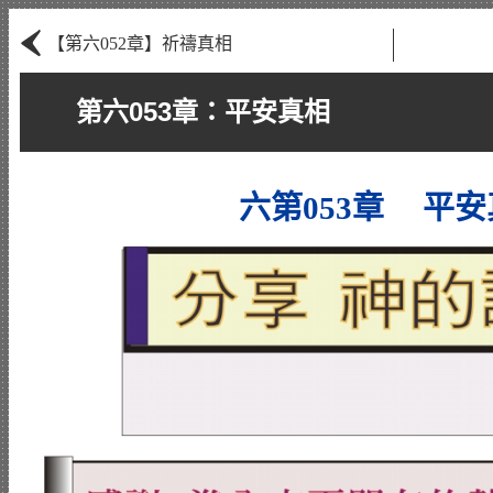
‹
【第六052章】祈禱真相
第六053章：平安真相
六第053章 平