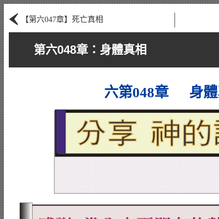
‹
【第六047章】死亡真相
第六048章：身體真相
六第048章 身