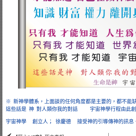
※ 新神學體系，上面談的任何角度都是主要的，都不能
這些話是 神 對人類你我的對話 宇宙神學行程由此創立而
宇宙神學 創立人； 徐慶德 接受神的引導傳神的訊息