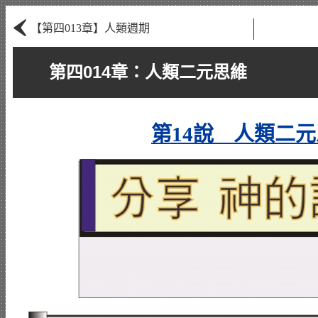
‹
【第四013章】人類週期
第四014章：人類二元思維
第14說 人類二