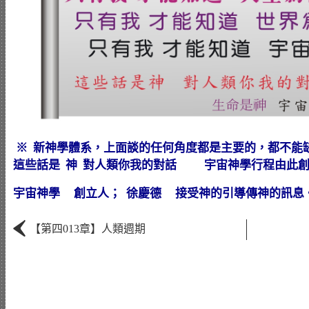
※ 新神學體系，上面談的任何角度都是主要的，都不能
這些話是 神 對人類你我的對話 宇宙神學行程由此創立而
宇宙神學 創立人； 徐慶德 接受神的引導傳神的訊息
‹
【第四013章】人類週期