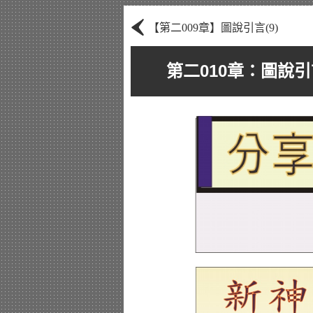
‹
【第二009章】圖說引言(9)
第二010章：圖說引言