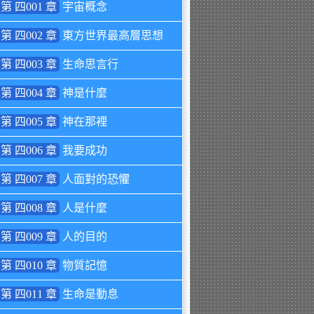
第 四001 章
宇宙概念
第 四002 章
東方世界最高層思想
第 四003 章
生命思言行
第 四004 章
神是什麼
第 四005 章
神在那裡
第 四006 章
我要成功
第 四007 章
人面對的恐懼
第 四008 章
人是什麼
第 四009 章
人的目的
第 四010 章
物質記憶
第 四011 章
生命是動息