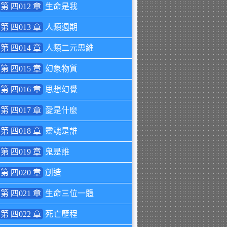
第 四012 章
生命是我
第 四013 章
人類週期
第 四014 章
人類二元思維
第 四015 章
幻象物質
第 四016 章
思想幻覺
第 四017 章
愛是什麼
第 四018 章
靈魂是誰
第 四019 章
鬼是誰
第 四020 章
創造
第 四021 章
生命三位一體
第 四022 章
死亡歷程