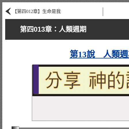
‹
【第四012章】生命是我
第四013章：人類週期
第13說 人類