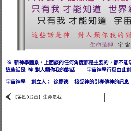
※ 新神學體系，上面談的任何角度都是主要的，都不能
這些話是 神 對人類你我的對話 宇宙神學行程由此創立而
宇宙神學 創立人； 徐慶德 接受神的引導傳神的訊息
‹
【第四012章】生命是我