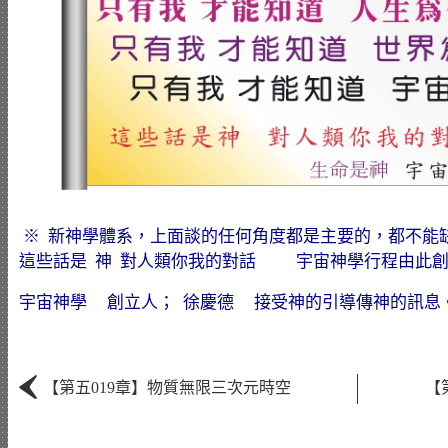
※ 新神學體系，上面談的任何角度都是主要的，都不能
這些話是 神 對人類你我的對話 宇宙神學行程由此創立而
宇宙神學 創立人； 徐慶德 接受神的引導傳神的訊息
‹
【第五019章】物質無限三次元時空
【