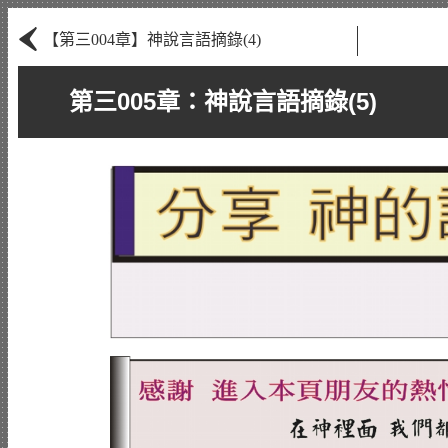
‹
【第三004章】神說言語摘錄(4)
第三005章：神說言語摘錄(5)