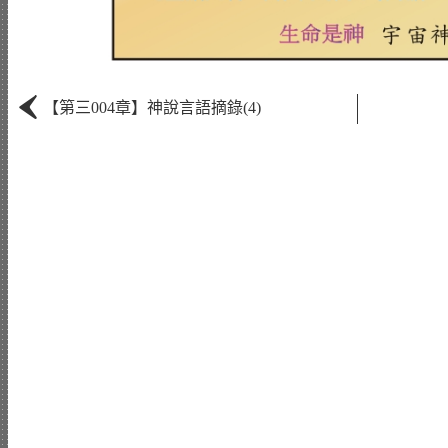
‹
【第三004章】神說言語摘錄(4)