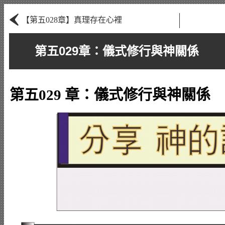
‹
【第五028章】真理存在心裡
第五029章：儀式修行與神關係
第五029 章：儀式修行與神關係