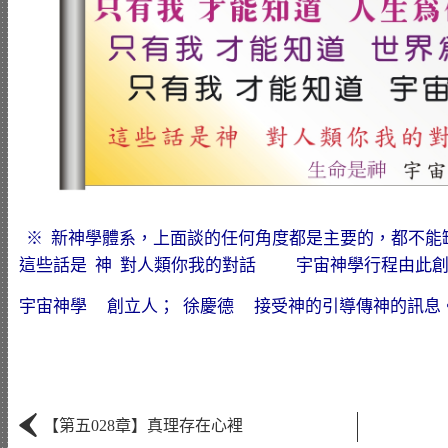
※ 新神學體系，上面談的任何角度都是主要的，都不能
這些話是 神 對人類你我的對話 宇宙神學行程由此創立而
宇宙神學 創立人； 徐慶德 接受神的引導傳神的訊息
‹
【第五028章】真理存在心裡