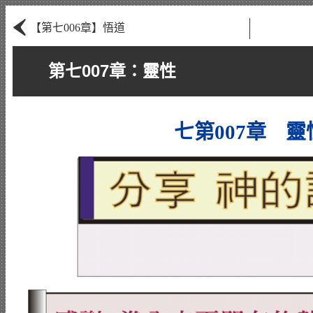
‹
【第七006章】悟道
第七007章：靈性
七第007章 靈